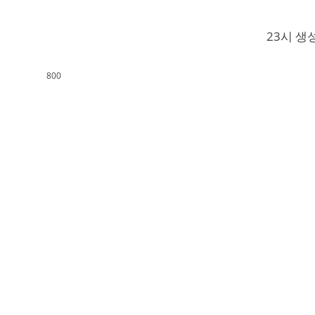
23시 생
800